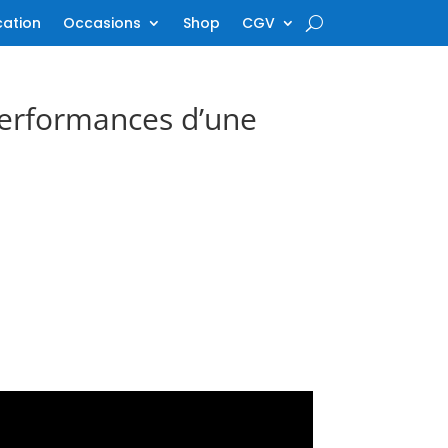
cation
Occasions
Shop
CGV
performances d’une