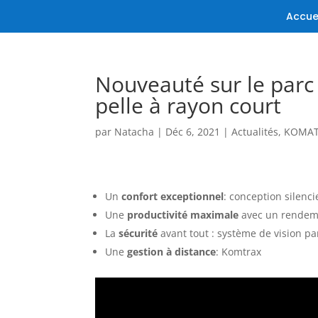
Accue
Nouveauté sur le parc
pelle à rayon court
par
Natacha
|
Déc 6, 2021
|
Actualités
,
KOMA
Un
confort exceptionnel
: conception silenc
Une
productivité maximale
avec un rendem
La
sécurité
avant tout : système de vision 
Une
gestion à distance
: Komtrax