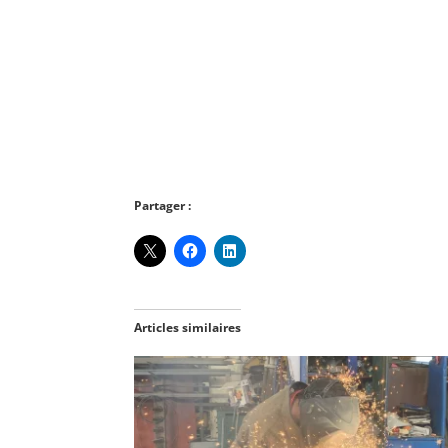
Partager :
Articles similaires