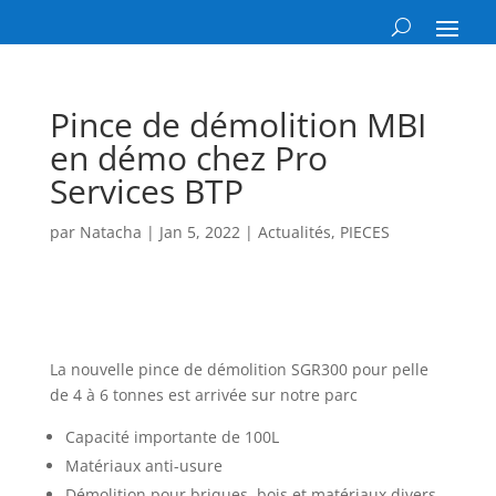
Pince de démolition MBI
en démo chez Pro
Services BTP
par
Natacha
|
Jan 5, 2022
|
Actualités
,
PIECES
La nouvelle pince de démolition SGR300 pour pelle
de 4 à 6 tonnes est arrivée sur notre parc
Capacité importante de 100L
Matériaux anti-usure
Démolition pour briques, bois et matériaux divers