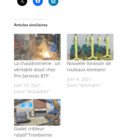
Articles similaires
La chaudronnerie : un
Nouvelle livraison de
véritable atout chez
rouleaux Ammann
Pro Services BTP
juin 4, 2021
juin 10, 2021
Dans "Ammann"
Dans "Actualités"
Godet cribleur
rotatif Trevibenne