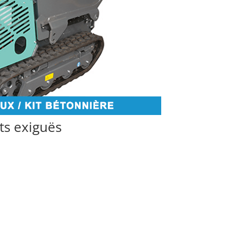
ts exiguës