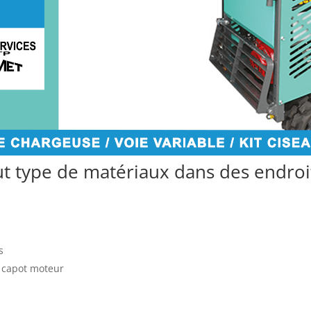
ut type de matériaux dans des endroi
s
u capot moteur