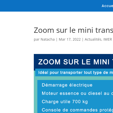
Accue
Zoom sur le mini tran
par
Natacha
|
Mar 17, 2022
|
Actualités
,
IMER