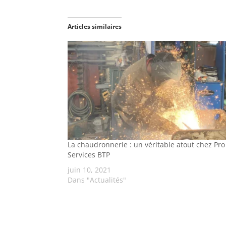
Articles similaires
La chaudronnerie : un véritable atout chez Pro
Services BTP
juin 10, 2021
Dans "Actualités"