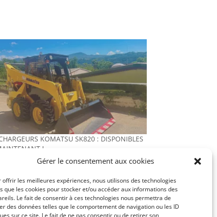
 CHARGEURS KOMATSU SK820 : DISPONIBLES
MAINTENANT !
Gérer le consentement aux cookies
6, 2025
"Actualités"
 offrir les meilleures expériences, nous utilisons des technologies
es que les cookies pour stocker et/ou accéder aux informations des
reils. Le fait de consentir à ces technologies nous permettra de
ter des données telles que le comportement de navigation ou les ID
ues sur ce site. Le fait de ne pas consentir ou de retirer son