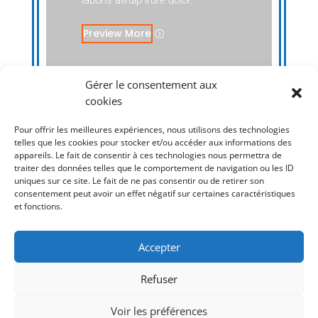
Preview More
Gérer le consentement aux
cookies
Pour offrir les meilleures expériences, nous utilisons des technologies
telles que les cookies pour stocker et/ou accéder aux informations des
appareils. Le fait de consentir à ces technologies nous permettra de
traiter des données telles que le comportement de navigation ou les ID
uniques sur ce site. Le fait de ne pas consentir ou de retirer son
consentement peut avoir un effet négatif sur certaines caractéristiques
et fonctions.
Accepter
Conditions générales de vente
Refuser
Conditions generales de réparation
Mentions Légales
Politique de cookies (UE)
Voir les préférences